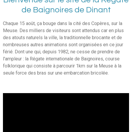
de Baignoires de Dinant
Chaque 15 août, ça bouge dans la cité des Copères, sur la
Meuse. Des milliers de visiteurs sont attendus car en plus
des atouts naturels la ville, la traditionnelle brocante et de
nombreuses autres animations sont organisées en ce jour
férié. Dont une qui, depuis 1982, ne cesse de prendre de
l'ampleur :
la Régate internationale de Baignoires
, course
folklorique qui consiste à parcourir 1km sur la Meuse à la
seule force des bras sur une embarcation bricolée.